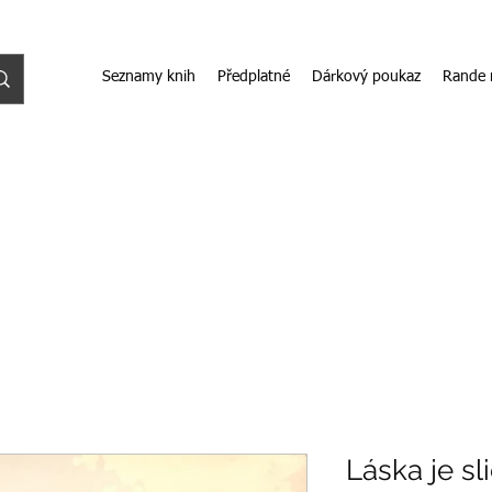
Seznamy knih
Předplatné
Dárkový poukaz
Rande 
Láska je sl