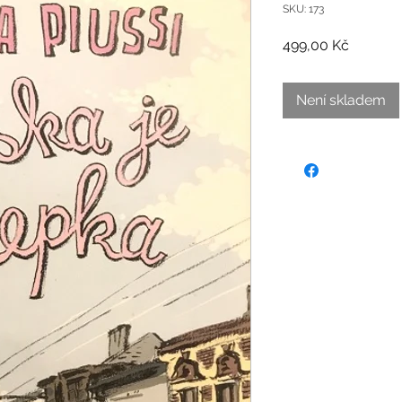
SKU: 173
Cena
499,00 Kč
Není skladem