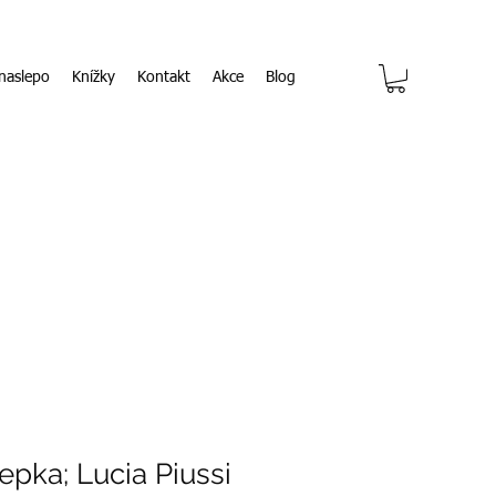
naslepo
Knížky
Kontakt
Akce
Blog
iepka; Lucia Piussi