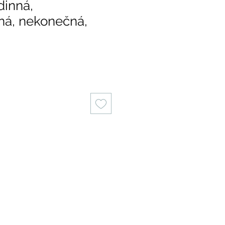
dinná,
ná, nekonečná,