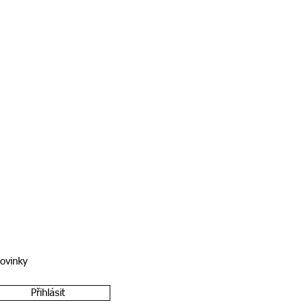
novinky
Přihlásit