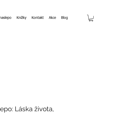
naslepo
Knížky
Kontakt
Akce
Blog
epo: Láska života,