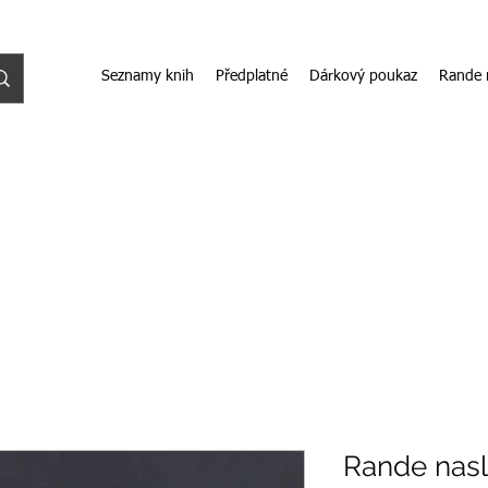
Seznamy knih
Předplatné
Dárkový poukaz
Rande 
Rande nasl