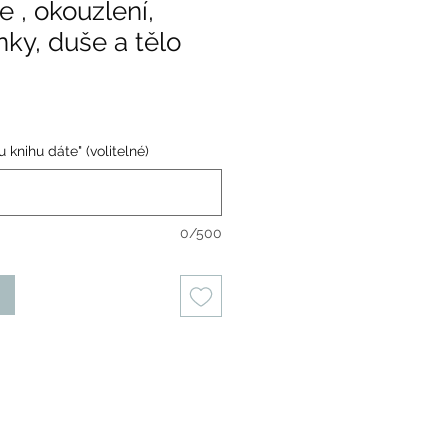
 , okouzlení,
nky, duše a tělo
 knihu dáte" (volitelné)
0/500