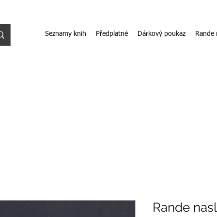
Seznamy knih
Předplatné
Dárkový poukaz
Rande 
Rande nasl