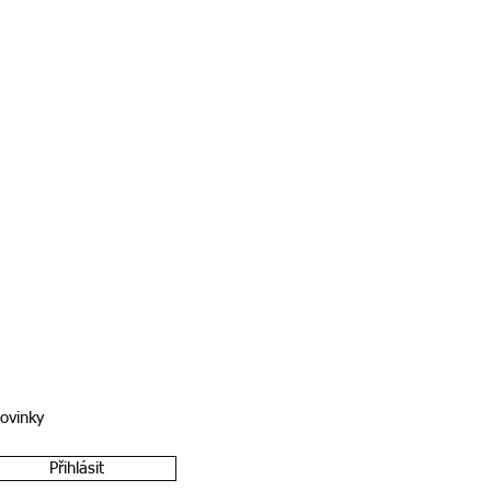
novinky
Přihlásit