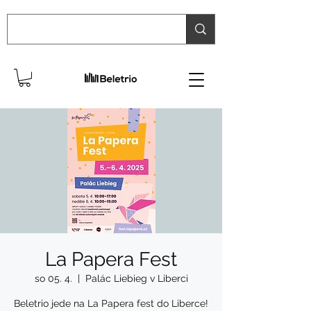
La Papera Fest
so 05. 4.
  |  
Palác Liebieg v Liberci
Beletrio jede na La Papera fest do Liberce!