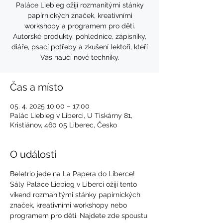
Paláce Liebieg ožijí rozmanitými stánky
papírnických značek, kreativními
workshopy a programem pro děti.
Autorské produkty, pohlednice, zápisníky,
diáře, psací potřeby a zkušení lektoři, kteří
Vás naučí nové techniky.
Čas a místo
05. 4. 2025 10:00 – 17:00
Palác Liebieg v Liberci, U Tiskárny 81,
Kristiánov, 460 05 Liberec, Česko
O události
Beletrio jede na La Papera do Liberce! 
Sály Paláce Liebieg v Liberci ožijí tento 
víkend rozmanitými stánky papírnických 
značek, kreativními workshopy nebo 
programem pro děti. Najdete zde spoustu 