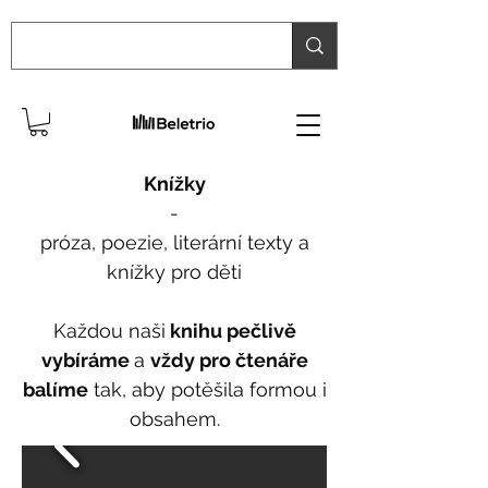
Knížky
-
próza, poezie, literární texty a
knížky pro děti
Každou naši
knihu pečlivě
vybíráme
a
vždy pro čtenáře
balíme
tak, aby potěšila formou i
obsahem.