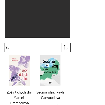
Filtr
Zpěv tichých dní;
Sedmá slza; Pavla
Marcela
Garwoodová
Bramborová