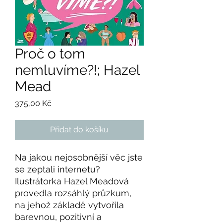
Proč o tom
nemluvíme?!; Hazel
Mead
Cena
375,00 Kč
Přidat do košíku
Na jakou nejosobnější věc jste
se zeptali internetu?
Ilustrátorka Hazel Meadová
provedla rozsáhlý průzkum,
na jehož základě vytvořila
barevnou, pozitivní a