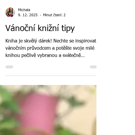
Michala
9. 12. 2025
Minut čtení: 2
Vánoční knižní tipy
Kniha je skvělý dárek! Nechte se inspirovat
vánočním průvodcem a potěšte svoje milé
knihou pečlivě vybranou a svátečně
zabalenou.