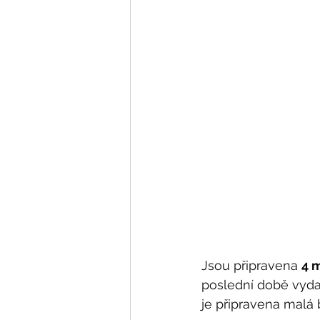
Jsou připravena 
4 
poslední době vyda
je připravena malá 