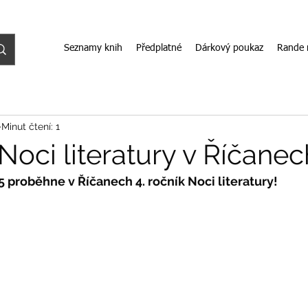
Seznamy knih
Předplatné
Dárkový poukaz
Rande 
Minut čtení: 1
 Noci literatury v Říčanec
25 proběhne v Říčanech 4. ročník Noci literatury!