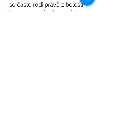
se často rodí právě z bolesti,
kterou se rozhodne unést.
Pozvánka na Beletrio Book Club, nový seznam
knih a další Beletrio knižní novinky
Přihlásit