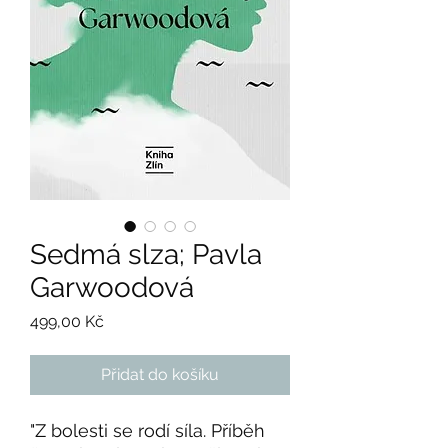
Sedmá slza; Pavla
Garwoodová
Cena
499,00 Kč
Přidat do košíku
"Z bolesti se rodí síla. Příběh