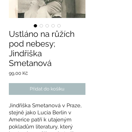
Ustláno na růžích
pod nebesy;
Jindřiška
Smetanová
Cena
99,00 Kč
Přidat do košíku
Jindřiška Smetanová v Praze,
stejně jako Lucia Berlin v
Americe patří k utajeným
pokladům literatury, který