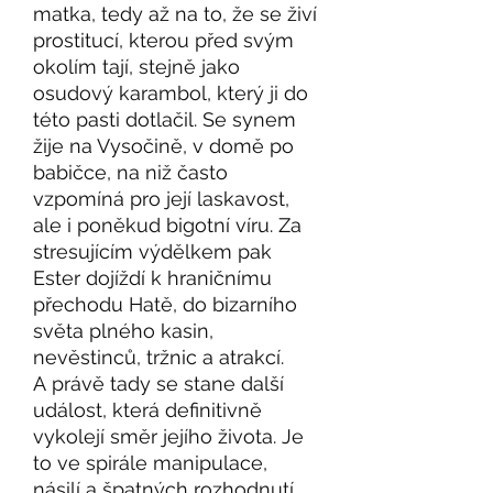
matka, tedy až na to, že se živí
prostitucí, kterou před svým
okolím tají, stejně jako
osudový karambol, který ji do
této pasti dotlačil. Se synem
žije na Vysočině, v domě po
babičce, na niž často
vzpomíná pro její laskavost,
ale i poněkud bigotní víru. Za
stresujícím výdělkem pak
Ester dojíždí k hraničnímu
přechodu Hatě, do bizarního
světa plného kasin,
nevěstinců, tržnic a atrakcí.
A právě tady se stane další
událost, která definitivně
vykolejí směr jejího života. Je
to ve spirále manipulace,
násilí a špatných rozhodnutí