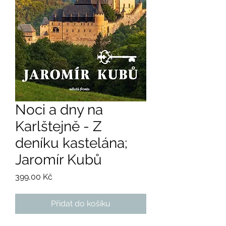
Noci a dny na
Karlštejně - Z
deníku kastelána;
Jaromír Kubů
Cena
399,00 Kč
Přidat do košíku