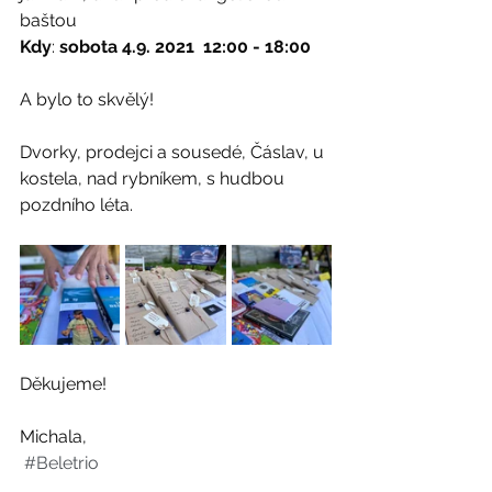
baštou
Kdy
: 
sobota 4.9. 2021  12:00 - 18:00
A bylo to skvělý! 
Dvorky, prodejci a sousedé, Čáslav, u 
kostela, nad rybníkem, s hudbou 
pozdního léta.
Děkujeme!
Michala,
#Beletrio