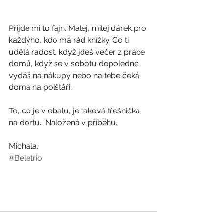
Přijde mi to fajn. Malej, milej dárek pro 
každýho, kdo má rád knížky. Co ti 
udělá radost, když jdeš večer z práce 
domů, když se v sobotu dopoledne 
vydáš na nákupy nebo na tebe čeká 
doma na polštáři.
To, co je v obalu, je taková třešnička 
na dortu.  Naložená v příběhu. 
Michala,
#Beletrio