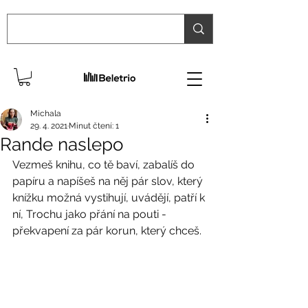
Michala
29. 4. 2021
Minut čtení: 1
Rande naslepo
Vezmeš knihu, co tě baví, zabalíš do 
papíru a napíšeš na něj pár slov, který 
knížku možná vystihují, uvádějí, patří k 
ní, Trochu jako přání na pouti - 
překvapení za pár korun, který chceš.