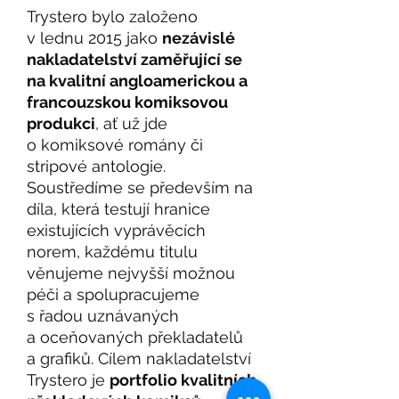
Trystero bylo založeno
v lednu 2015 jako
nezávislé
nakladatelství zaměřující se
na kvalitní angloamerickou a
francouzskou komiksovou
produkci
, ať už jde
o komiksové romány či
stripové antologie.
Soustředíme se především na
díla, která testují hranice
existujících vyprávěcích
norem, každému titulu
věnujeme nejvyšší možnou
péči a spolupracujeme
s řadou uznávaných
a oceňovaných překladatelů
a grafiků. Cílem nakladatelství
Trystero je
portfolio kvalitních