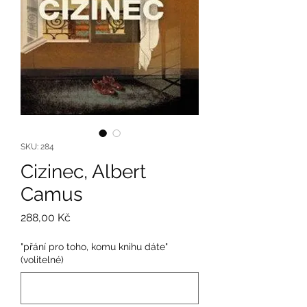
SKU: 284
Cizinec, Albert
Camus
Cena
288,00 Kč
"přání pro toho, komu knihu dáte"
(volitelné)