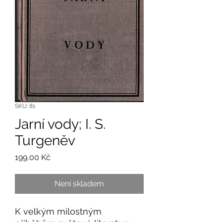
SKU: 81
Jarní vody; I. S.
Turgeněv
Cena
199,00 Kč
Není skladem
K velkým milostným