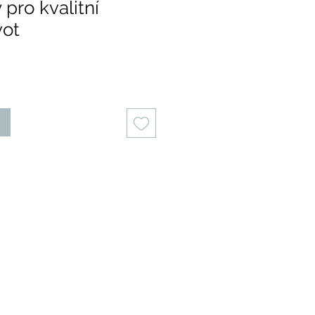
pro kvalitní
vot