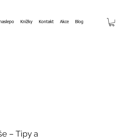
naslepo
Knížky
Kontakt
Akce
Blog
še – Tipy a