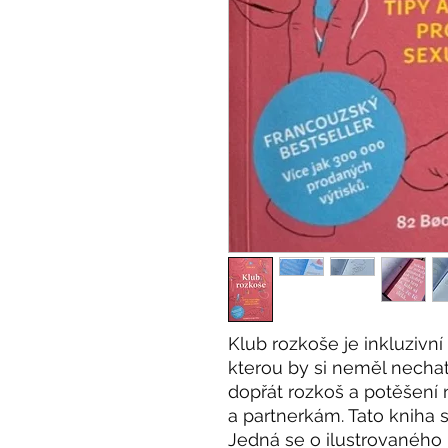
Klub rozkoše je inkluzivní 
kterou by si neměl nechat 
dopřát rozkoš a potěšení 
a partnerkám. Tato kniha s
Jedná se o ilustrovaného 