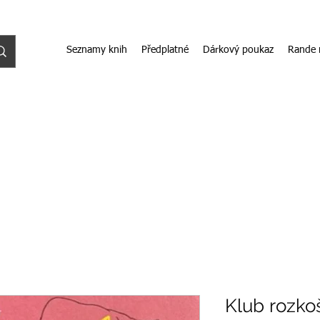
Seznamy knih
Předplatné
Dárkový poukaz
Rande 
Klub rozko