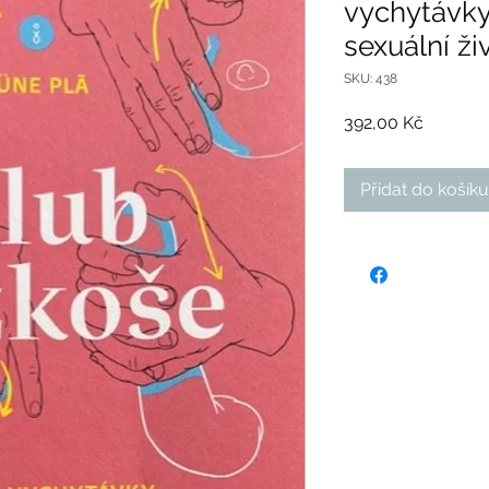
vychytávky 
sexuální ži
SKU: 438
Cena
392,00 Kč
Přidat do košíku