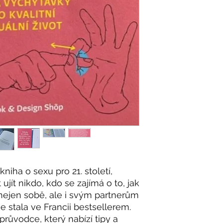
kniha o sexu pro 21. století,
ujít nikdo, kdo se zajímá o to, jak
nejen sobě, ale i svým partnerům
e stala ve Francii bestsellerem.
průvodce, který nabízí tipy a