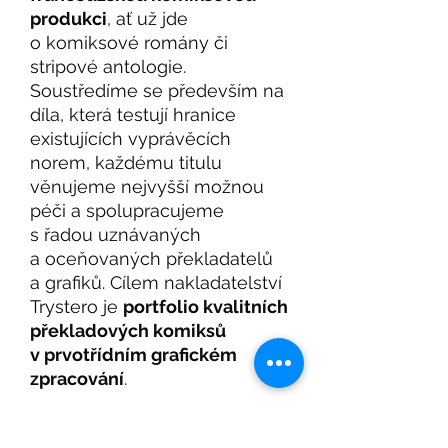
produkci
, ať už jde
o komiksové romány či
stripové antologie.
Soustředíme se především na
díla, která testují hranice
existujících vyprávěcích
norem, každému titulu
věnujeme nejvyšší možnou
péči a spolupracujeme
s řadou uznávaných
a oceňovaných překladatelů
a grafiků. Cílem nakladatelství
Trystero je
portfolio kvalitních
překladových komiksů
v prvotřídním grafickém
zpracování
.