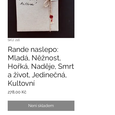
SKU: 216
Rande naslepo:
Mladá, Něžnost,
Hořká, Naděje, Smrt
a život, Jedinečná,
Kultovní
Cena
278,00 Kč
Není skladem