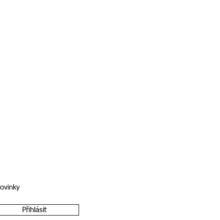
novinky
Přihlásit