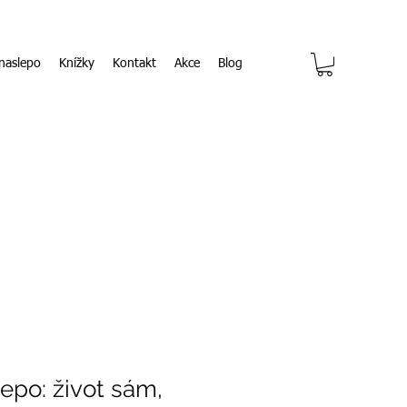
naslepo
Knížky
Kontakt
Akce
Blog
epo: život sám,