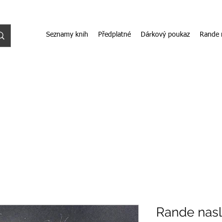
Seznamy knih
Předplatné
Dárkový poukaz
Rande 
Rande nasl