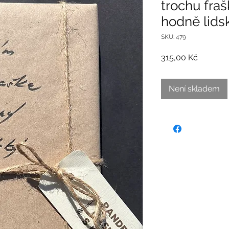
trochu fraš
hodně lidsk
SKU: 479
Cena
315,00 Kč
Není skladem