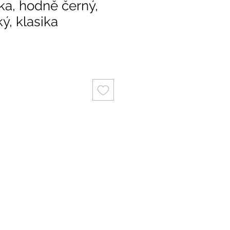
ka, hodně černý,
ý, klasika