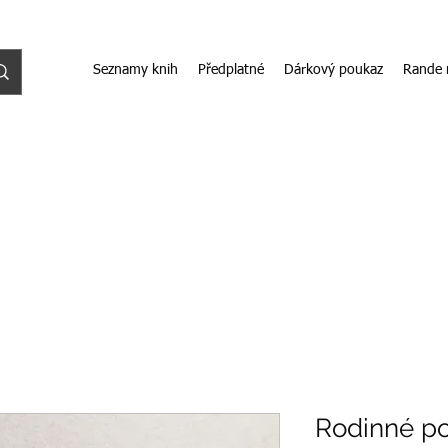
Seznamy knih
Předplatné
Dárkový poukaz
Rande 
Rodinné po