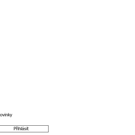
novinky
Přihlásit