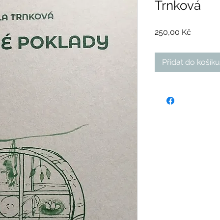
Trnková
Cena
250,00 Kč
Přidat do košíku