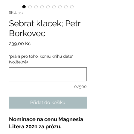
SKU: 357
Sebrat klacek; Petr
Borkovec
Cena
239,00 Kč
"přání pro toho, komu knihu dáte"
(volitelné)
0/500
Přidat do košíku
Nominace na cenu Magnesia
Litera 2021 za prózu.