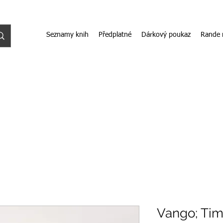
Seznamy knih
Předplatné
Dárkový poukaz
Rande 
Vango; Ti