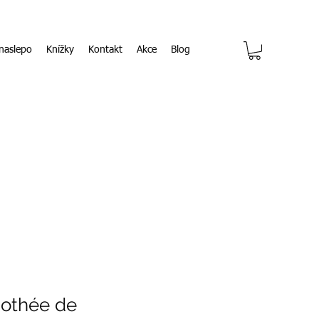
naslepo
Knížky
Kontakt
Akce
Blog
mothée de