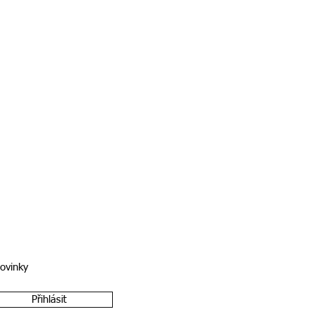
novinky
Přihlásit