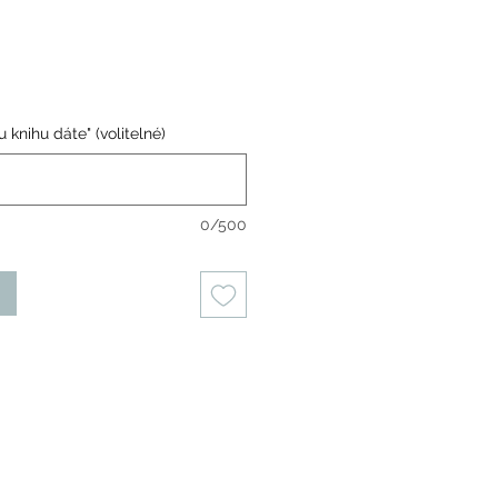
 knihu dáte" (volitelné)
0/500